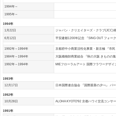
1994年～
1995年～
1994年
1月22日
ジャパン・クリエイターズ・クラブ(JCC)
6月12日
平安建都1200年記念 『SING OUT フォ
1992年～1994年
京都府中小商業活性化事業・新京極 『市民
1984年～1994年
大阪織物卸商業組合 『秋の大阪 きものの
1992年～1994年
MIEフローラルアート 国際フラワーデザ
1993年
12月17日
日本国際連合協会 『国際親善の夕べ』 パ
1992年
10月28日
ALOHA KYOTO'92 京都ハワイ交流コンサ
1991年