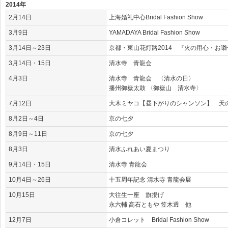
2014年
2月14日
上海婚礼中心Bridal Fashion Show
3月9日
YAMADAYA Bridal Fashion Show
3月14日～23日
京都・東山花灯路2014 『火の用心・お
3月14日・15日
清水寺 青龍会
4月3日
清水寺 青龍会 〈清水の日〉
播州御嶽太鼓 〈御嶽山 清水寺〉
7月12日
大木ミヤコ【昼下がりのシャンソン】 天
8月2日～4日
京の七夕
8月9日～11日
京の七夕
8月3日
清水ふれあい夏まつり
9月14日・15日
清水寺 青龍会
10月4日～26日
十五周年記念 清水寺 青龍会展
10月15日
大往生一座 旗揚げ
永六輔 高石ともや 笠木透 他
12月7日
小倉コレット Bridal Fashion Show